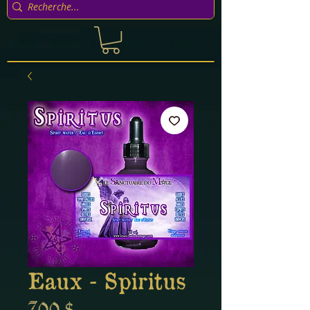
Eaux - Spiritus
Prix