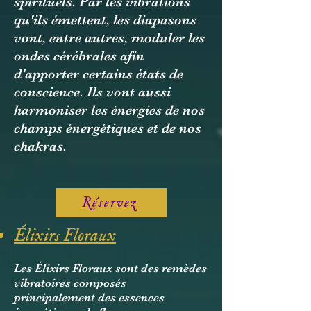
spirituels. Par les vibrations
qu'ils émettent, les diapasons
vont, entre autres, moduler les
ondes cérébrales afin
d'apporter certains états de
conscience. Ils vont aussi
harmoniser les énergies de nos
champs énergétiques et de nos
chakras.
Réservez
Élixirs Floraux
Les Élixirs Floraux sont des remèdes
vibratoires composés
principalement des essences