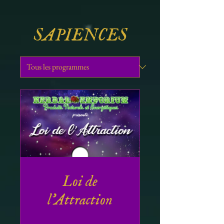
SAPIENCES
Loi de
l'Attraction