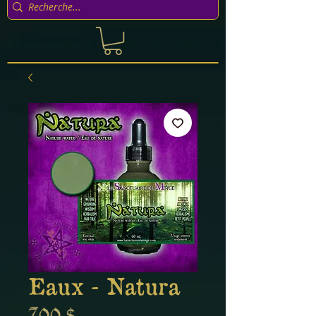
Eaux - Natura
Prix