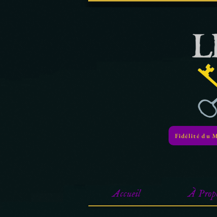
Fidélité du 
Accueil
À Prop