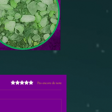
Noté 0 étoile sur 5.
Pas encore de note