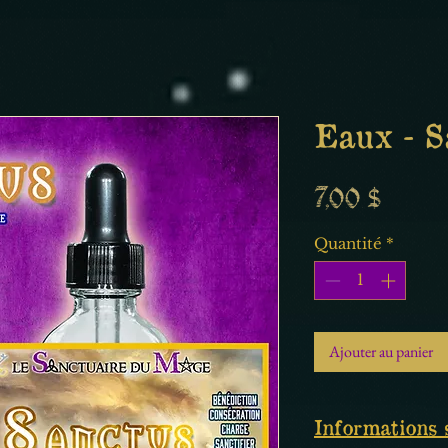
Eaux - S
Prix
7,00 $
Quantité
*
Ajouter au panier
Informations 