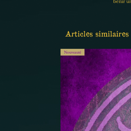
bénir u
Articles similaires
Nouveauté