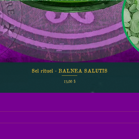
Sel rituel - BALNEA SALUTIS
Aperçu rapide
Prix
13,00 $