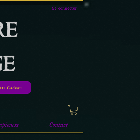
Se connecter
rte Cadeau
apiences
Contact