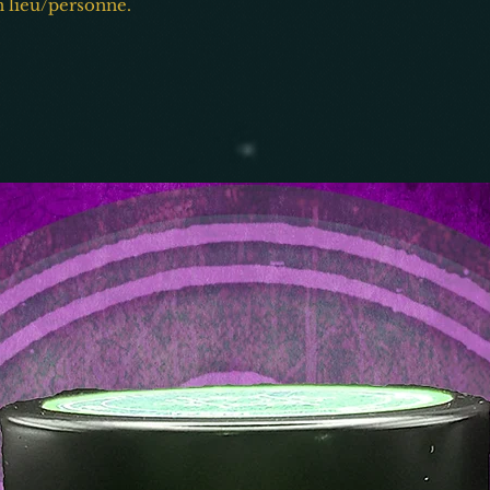
n lieu/personne.