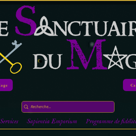
Mage
Ca
Services
Sapientia Emporium
Programme de fidélit