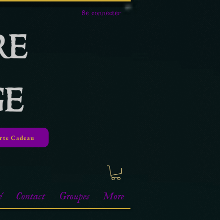
Se connecter
rte Cadeau
é
Contact
Groupes
More