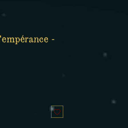
Tempérance -