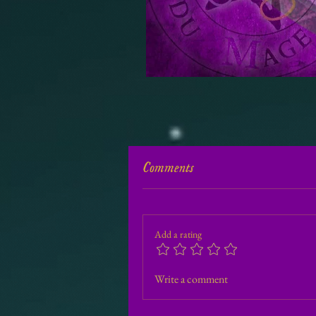
Comments
Add a rating
Write a comment