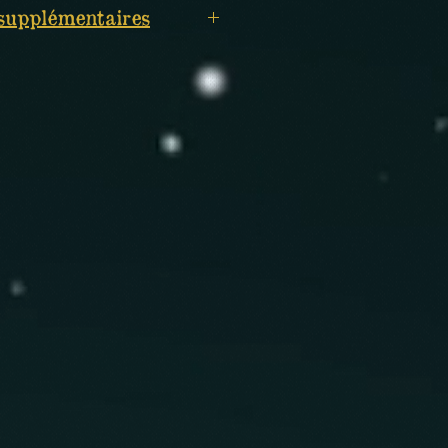
supplémentaires
bilité avant d'utiliser.
des produits naturels.
seulement. Ne pas ingérer.