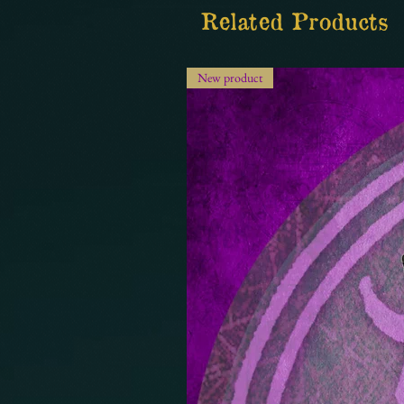
Related Products
New product