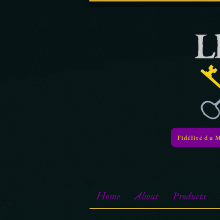
Fidélité du 
Home
About
Products