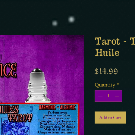
Tarot - 
Huile
Price
$14.99
Quantity
*
Add to Cart