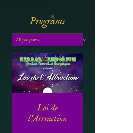
Programs
Loi de
l'Attraction