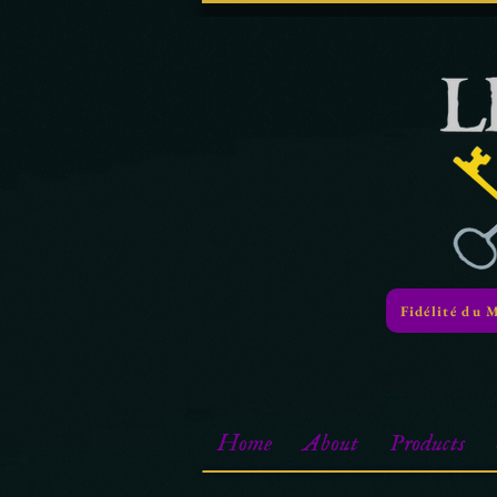
Fidélité du 
Home
About
Products