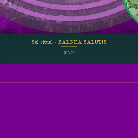
Sel rituel - BALNEA SALUTIS
Quick View
Price
$13.00