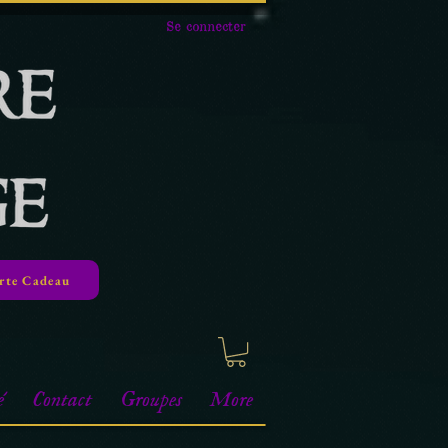
Se connecter
rte Cadeau
é
Contact
Groupes
More