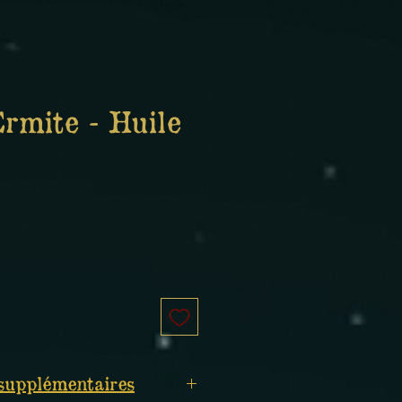
Ermite - Huile
supplémentaires