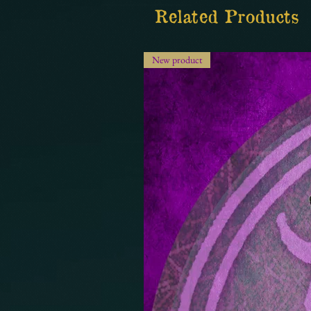
Related Products
New product