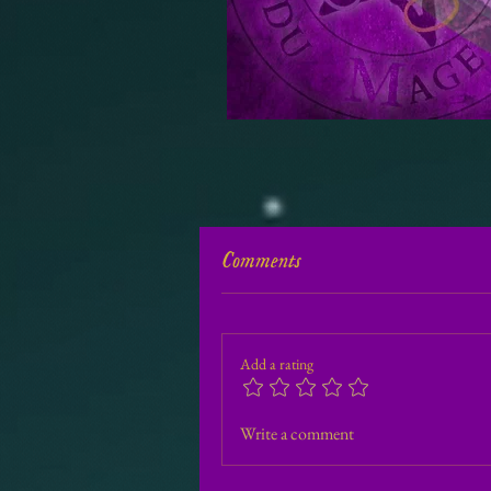
Comments
Add a rating
Write a comment