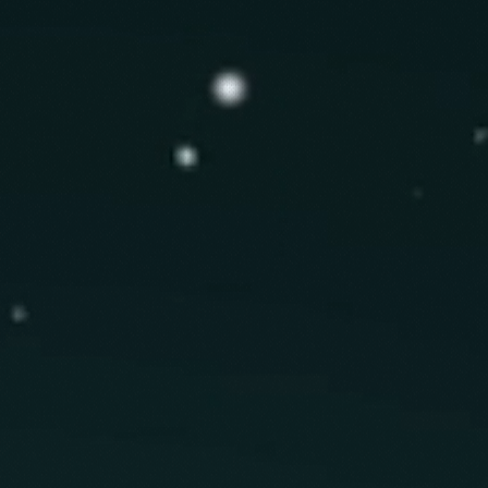
bilité avant d'utiliser.
des produits naturels.
seulement. Ne pas ingérer.