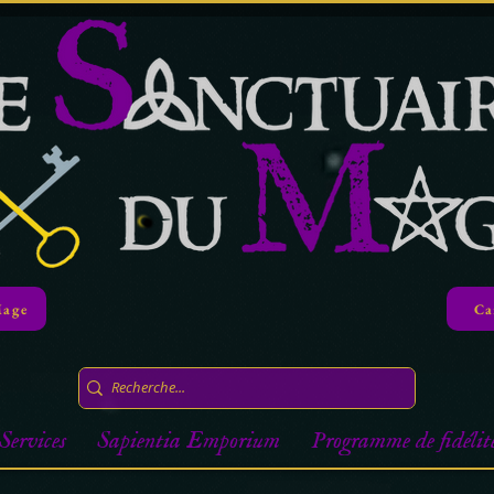
Mage
Ca
Services
Sapientia Emporium
Programme de fidélit