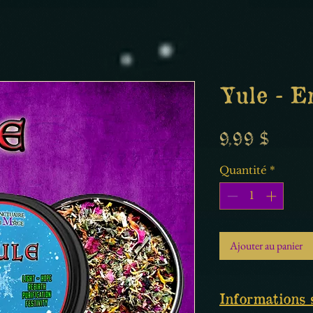
Yule - E
Prix
9,99 $
Quantité
*
Ajouter au panier
Informations 