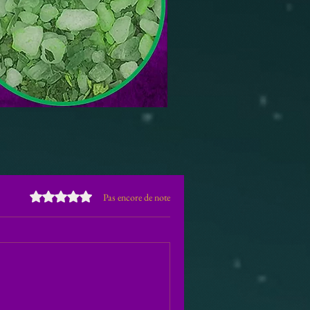
Noté 0 étoile sur 5.
Pas encore de note