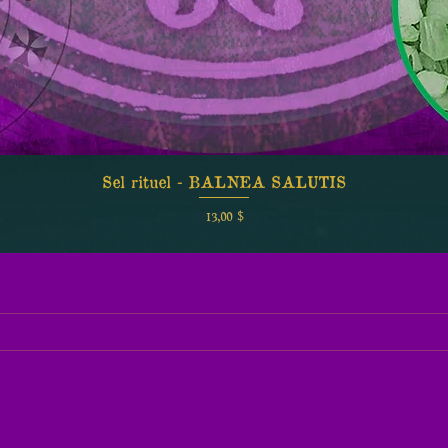
Sel rituel - BALNEA SALUTIS
Aperçu rapide
Prix
13,00 $