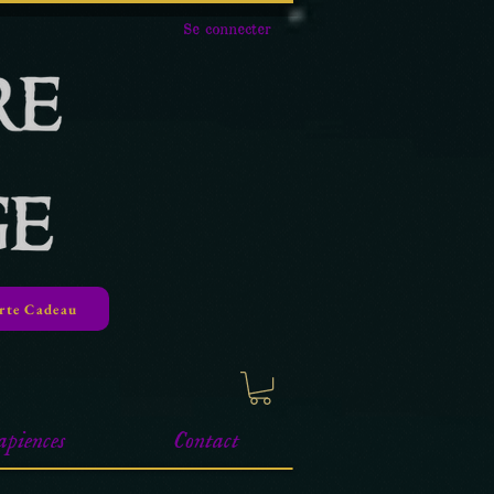
Se connecter
rte Cadeau
apiences
Contact