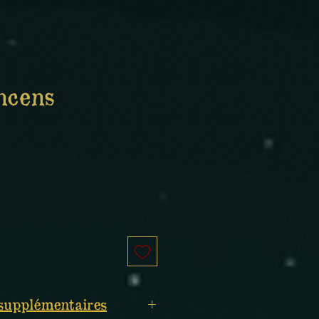
ncens
supplémentaires