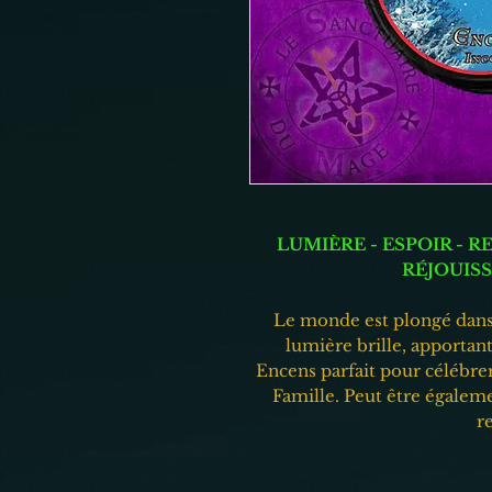
LUMIÈRE - ESPOIR - R
RÉJOUISS
Le monde est plongé dans 
lumière brille, apportant
Encens parfait pour célébrer 
Famille. Peut être égalemen
r