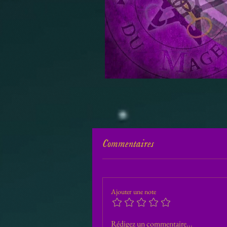
Commentaires
Ajouter une note
Rédigez un commentaire...