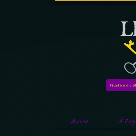
Fidélité du 
Accueil
À Prop