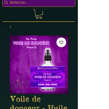
Voile de
douceur - Huile