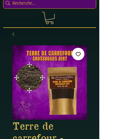
Terre de
carrefour -