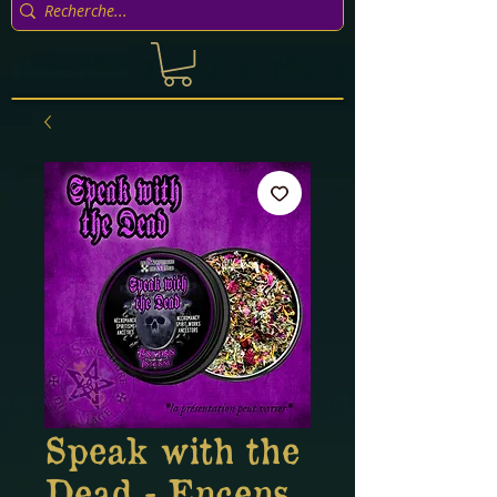
Speak with the
Dead - Encens