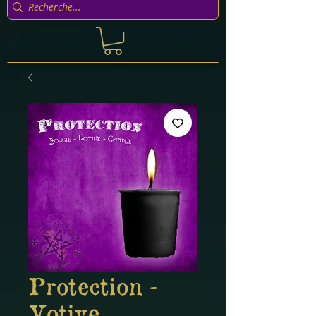
Protection -
Votive