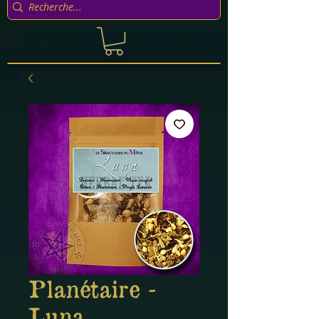
Planétaire -
Luna