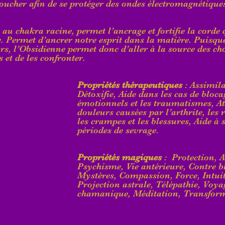
oucher afin de se protéger des ondes électromagnétique
 au chakra racine, permet l’ancrage et fortifie la corde 
e. Permet d’ancrer notre esprit dans la matière. Puisque
rs, l’Obsidienne permet donc d’aller à la source des cho
 et de les confronter.
Propriétés thérapeutiques
 : Assimila
Détoxifie, Aide dans les cas de bloca
émotionnels et les traumatismes, At
douleurs causées par l’arthrite, les
les crampes et les blessures, Aide à 
périodes de sevrage.
Propriétés magiques
 :  Protection, 
Psychisme, Vie antérieure, Contre b
Mystères, Compassion, Force, Intuit
Projection astrale, Télépathie, Voya
chamanique, Méditation, Transform