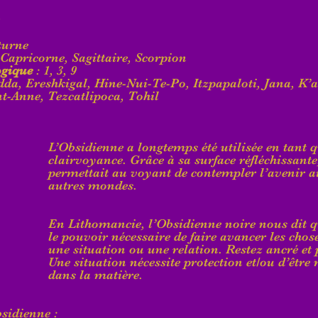
turne
: Capricorne, Sagittaire, Scorpion
gique
 : 1, 3, 9
Edda, Ereshkigal, Hine-Nui-Te-Po, Itzpapaloti, Jana, K’a
t-Anne, Tezcatlipoca, Tohil  
L’Obsidienne a longtemps été utilisée en tant 
clairvoyance. Grâce à sa surface réfléchissante,
permettait au voyant de contempler l’avenir ai
autres mondes.
En Lithomancie, l’Obsidienne noire nous dit 
le pouvoir nécessaire de faire avancer les chos
une situation ou une relation. Restez ancré et 
Une situation nécessite protection et/ou d’être
dans la matière.
bsidienne :