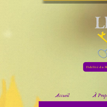
Fidélité du 
Accueil
À Prop