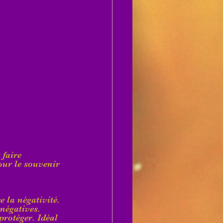
 faire 
our le souvenir 
 la négativité. 
négatives. 
rotéger. Idéal 