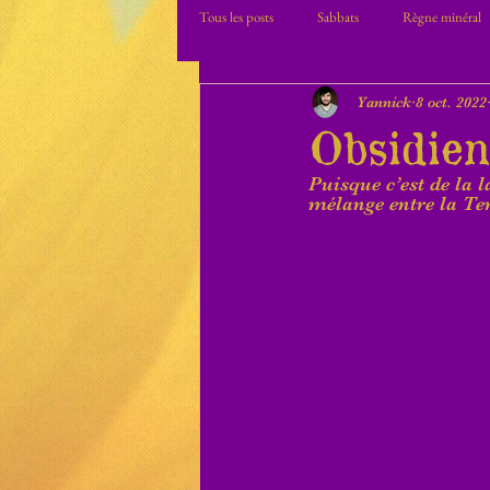
Tous les posts
Sabbats
Règne minéral
Yannick
8 oct. 2022
Obsidie
Puisque c’est de la 
mélange entre la Ter