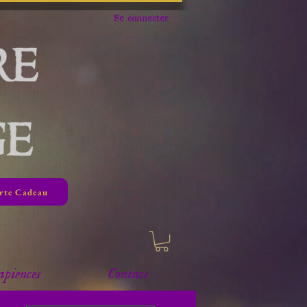
Se connecter
rte Cadeau
apiences
Contact