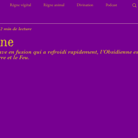
Règne végétal
Règne animal
Divination
Podcast
2 min de lecture
nne
lave en fusion qui a refroidi rapidement, l’Obsidienne es
re et le Feu.