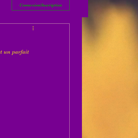
Connexion/Inscription
t un parfait 