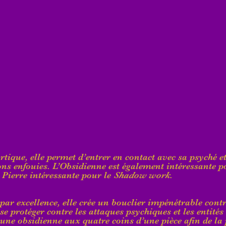
rtique, elle permet d’entrer en contact avec sa psyché et
ns enfouies. L’Obsidienne est également intéressante p
 Pierre intéressante pour le 
Shadow work
.
par excellence, elle crée un bouclier impénétrable contre
e protéger contre les attaques psychiques et les entités 
ne obsidienne aux quatre coins d’une pièce afin de la p