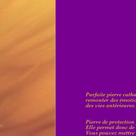
Parfaite pierre catha
remonter des émotio
des vies antérieures.
Pierre de protection 
Elle permet donc de s
Vous pouvez mettre u