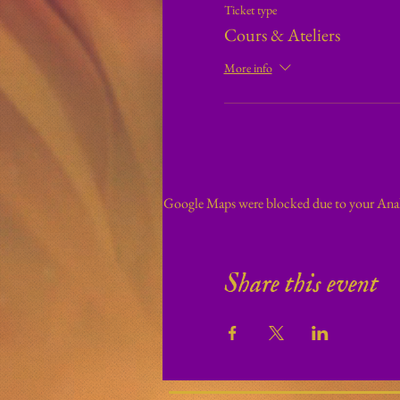
Ticket type
Cours & Ateliers
More info
Google Maps were blocked due to your Analy
Share this event