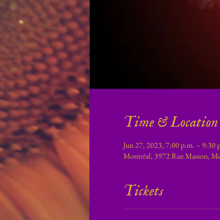
Time & Location
Jun 27, 2023, 7:00 p.m. – 9:30 
Montréal, 3972 Rue Masson, M
Tickets