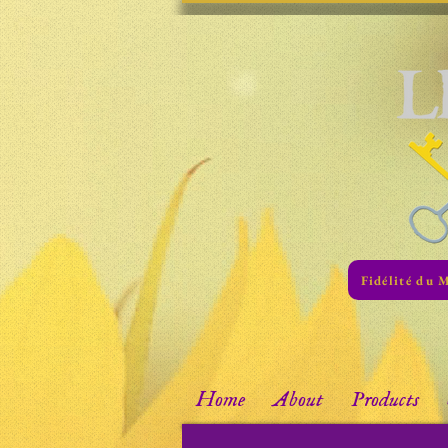
Fidélité du 
Home
About
Products