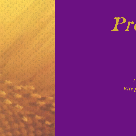
Pro
L
Elle 