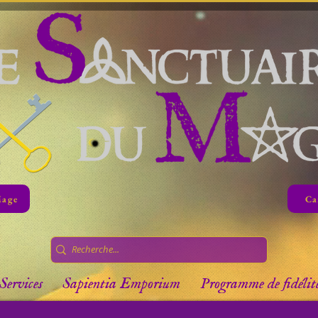
Mage
Ca
Services
Sapientia Emporium
Programme de fidélit