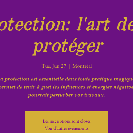
tection: l'art d
protéger
Tue, Jun 27
  |  
Montréal
a protection est essentielle dans toute pratique magiqu
permet de tenir à guet les influences et énergies négativ
pourrait perturber vos travaux.
Les inscriptions sont closes
Voir d'autres événements