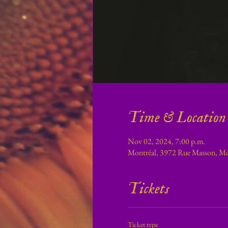
Time & Location
Nov 02, 2024, 7:00 p.m.
Montréal, 3972 Rue Masson, M
Tickets
Ticket type