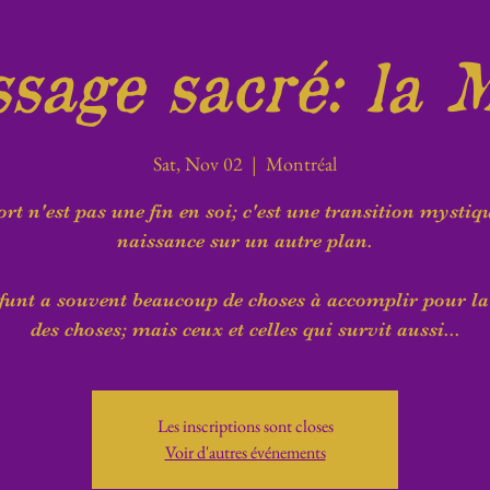
sage sacré: la 
Sat, Nov 02
  |  
Montréal
rt n'est pas une fin en soi; c'est une transition mystiq
naissance sur un autre plan.
funt a souvent beaucoup de choses à accomplir pour la
des choses; mais ceux et celles qui survit aussi...
Les inscriptions sont closes
Voir d'autres événements