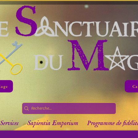
Mage
Ca
Services
Sapientia Emporium
Programme de fidélit