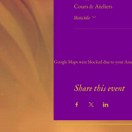
Cours & Ateliers
More info
Google Maps were blocked due to your Analy
Share this event