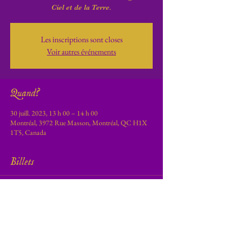
Ciel et de la Terre.
Les inscriptions sont closes
Voir autres événements
Quand?
30 juill. 2023, 13 h 00 – 14 h 00
Montréal, 3972 Rue Masson, Montréal, QC H1X
1T5, Canada
Billets
Vente expirée
Type de billet
Méditation guidée