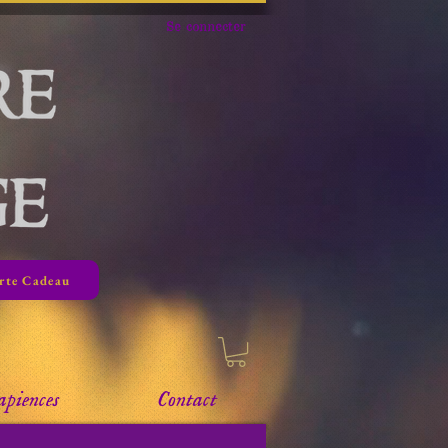
Se connecter
rte Cadeau
apiences
Contact