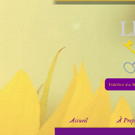
Fidélité du 
Accueil
À Prop