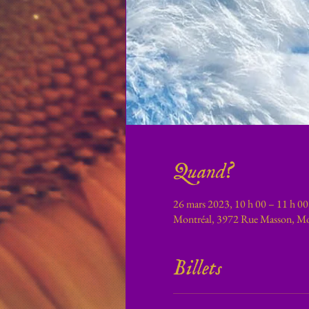
Quand?
26 mars 2023, 10 h 00 – 11 h 00
Montréal, 3972 Rue Masson, M
Billets