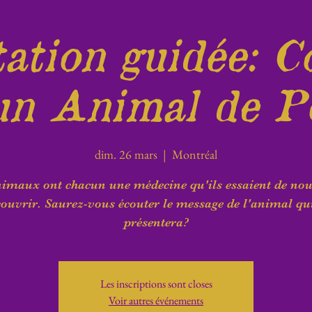
ation guidée: C
un Animal de P
dim. 26 mars
  |  
Montréal
imaux ont chacun une médecine qu'ils essaient de nou
ouvrir. Saurez-vous écouter le message de l'animal qu
présentera?
Les inscriptions sont closes
Voir autres événements