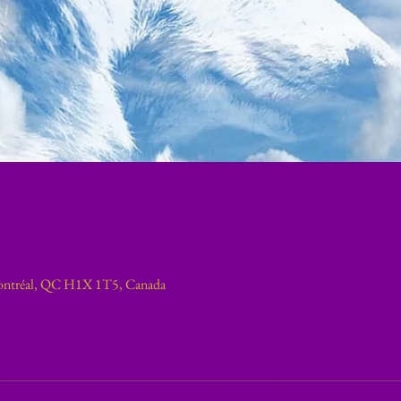
ontréal, QC H1X 1T5, Canada