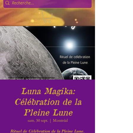
Luna Magika:
Célébration de la
Pleine Lune
sam. 30 sept.
  |  
Montréal
Rituel de Célébration de la Pleine Lune.