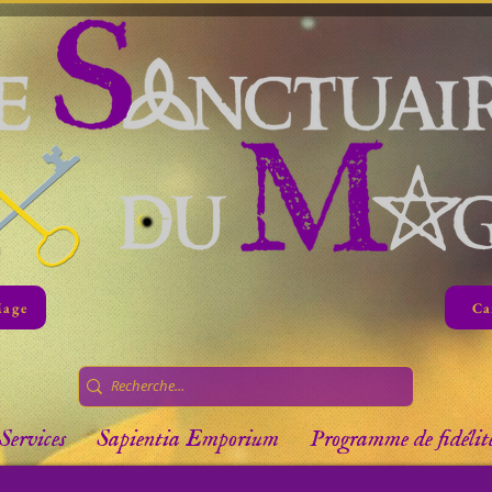
Mage
Ca
Services
Sapientia Emporium
Programme de fidélit