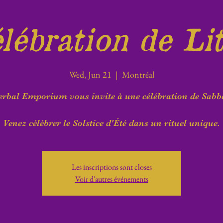
lébration de Li
Wed, Jun 21
  |  
Montréal
rbal Emporium vous invite à une célébration de Sabb
Venez célébrer le Solstice d'Été dans un rituel unique.
Les inscriptions sont closes
Voir d'autres événements