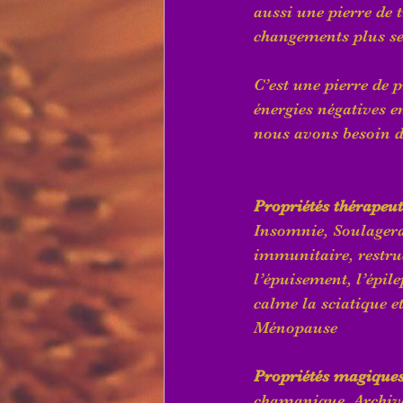
aussi une pierre de 
changements plus se
C’est une pierre de p
énergies négatives e
nous avons besoin d
Propriétés thérapeu
Insomnie, Soulagerait
immunitaire, restruc
l’épuisement, l’épil
calme la sciatique et
Ménopause
Propriétés magique
chamanique, Archives