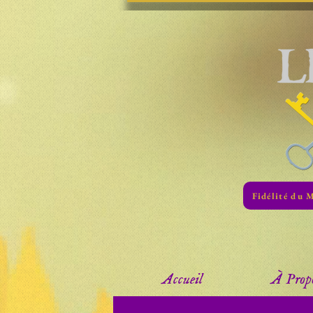
Fidélité du 
Accueil
À Prop