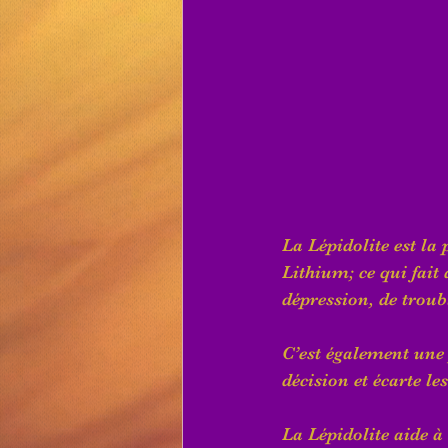
La Lépidolite est la 
Lithium; ce qui fait 
dépression, de troub
C’est également une p
décision et écarte le
La Lépidolite aide à 