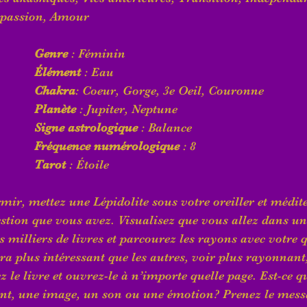
mpassion, Amour
Genre
 : Féminin
Élément
 : Eau
Chakra
: Coeur, Gorge, 3e Oeil, Couronne
Planète
 : Jupiter, Neptune
Signe astrologique
 : Balance
Fréquence numérologique
 : 8
Tarot
 : Étoile
ir, mettez une Lépidolite sous votre oreiller et médit
stion que vous avez. Visualisez que vous allez dans un
s milliers de livres et parcourez les rayons avec votre 
era plus intéressant que les autres, voir plus rayonnant
 le livre et ouvrez-le à n’importe quelle page. Est-ce qu
nt, une image, un son ou une émotion? Prenez le messa