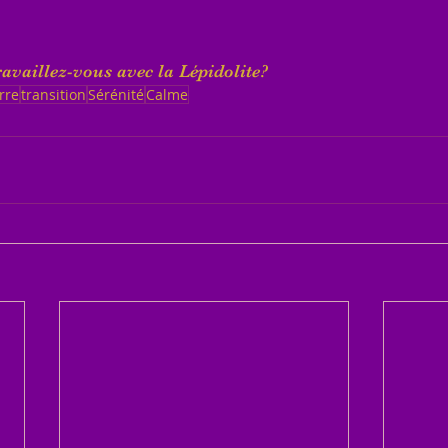
availlez-vous avec la Lépidolite?
rre
transition
Sérénité
Calme