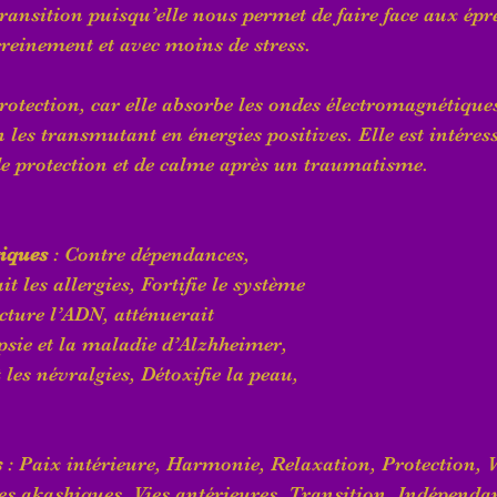
transition puisqu’elle nous permet de faire face aux épr
reinement et avec moins de stress.
rotection, car elle absorbe les ondes électromagnétiques
n les transmutant en énergies positives. Elle est intéres
e protection et de calme après un traumatisme.
tiques
 : Contre dépendances, 
 les allergies, Fortifie le système 
ture l’ADN, atténuerait 
epsie et la maladie d’Alzhheimer, 
 les névralgies, Détoxifie la peau, 
s
 : Paix intérieure, Harmonie, Relaxation, Protection, 
 akashiques, Vies antérieures, Transition, Indépendanc