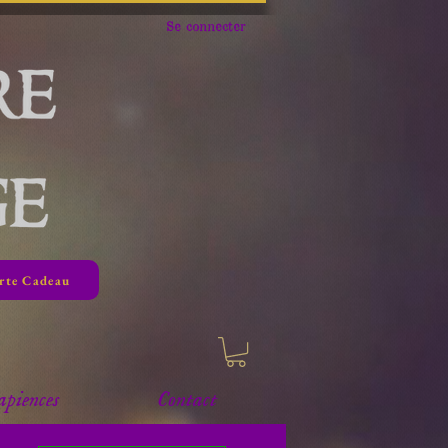
Se connecter
rte Cadeau
apiences
Contact