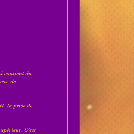
ui contient du 
ess, de 
é, la prise de 
upérieur. C’est 