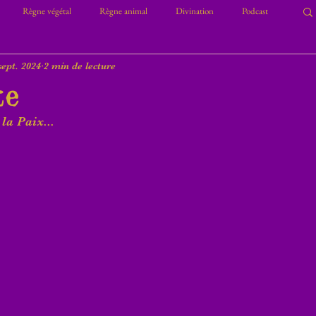
Règne végétal
Règne animal
Divination
Podcast
sept. 2024
2 min de lecture
te
 la Paix...