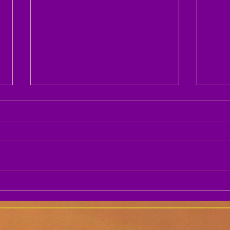
Soda
Amazonite