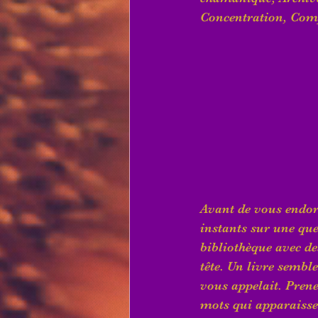
Concentration, Co
Avant de vous endorm
instants sur une que
bibliothèque avec de
tête. Un livre sembl
vous appelait. Prenez
mots qui apparaisse