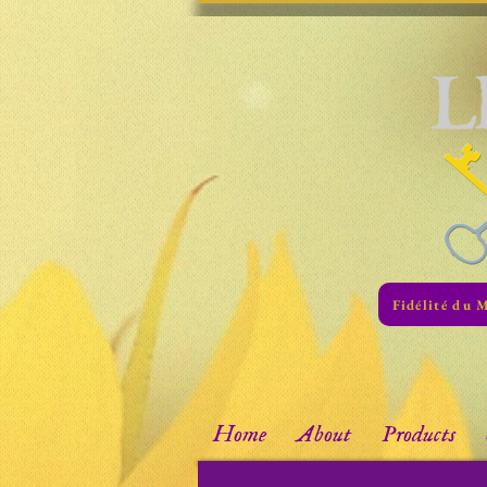
Fidélité du 
Home
About
Products