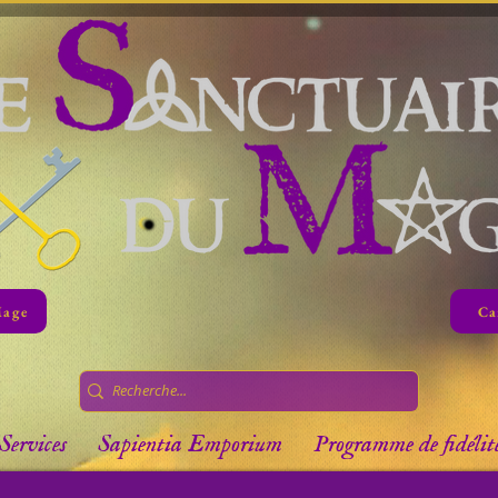
Mage
Ca
Services
Sapientia Emporium
Programme de fidélit