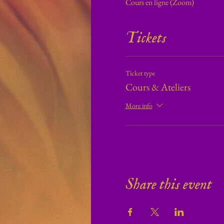
Cours en ligne (Zoom)
Tickets
Ticket type
Cours & Ateliers
More info
Share this event